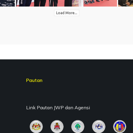
Load More...
Pautan
Link Pautan JWP dan Agensi