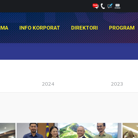
AMA
INFO KORPORAT
DIREKTORI
PROGRAM
AMA
INFO KORPORAT
DIREKTORI
PROGRAM
You are here:
2024
2023