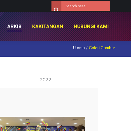
ARKIB
KAKITANGAN
HUBUNGI KAMI
ARKIB
KAKITANGAN
HUBUNGI KAMI
Utama
Galeri Gambar
2022