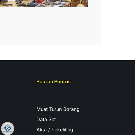
Pautan Pantas
Muat Turun Borang
Data Set
Akta / Pekeliling