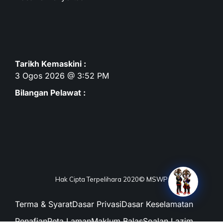
Tarikh Kemaskini :
3 Ogos 2026 @ 3:52 PM
Bilangan Pelawat :
Hak Cipta Terpelihara 2020© MSWP
Terma & Syarat
Dasar Privasi
Dasar Keselamatan
Penafian
Peta Laman
Maklum Balas
Soalan Lazim