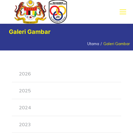
Galeri Gambar
Utama
Galeri Gambar
You are here:
2026
2025
2024
2023