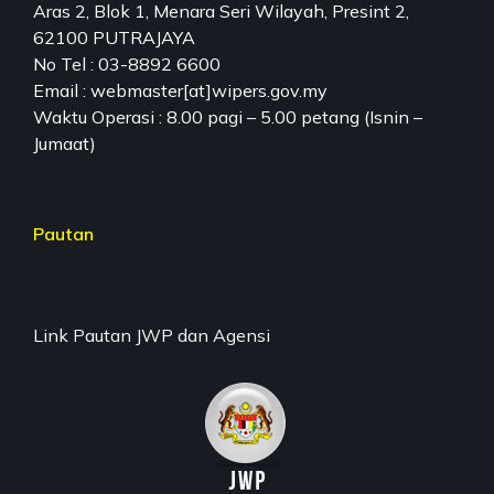
Aras 2, Blok 1, Menara Seri Wilayah, Presint 2,
62100 PUTRAJAYA
No Tel : 03-8892 6600
Email : webmaster[at]wipers.gov.my
Waktu Operasi : 8.00 pagi – 5.00 petang (Isnin –
Jumaat)
Pautan
Link Pautan JWP dan Agensi