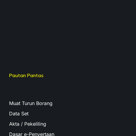
Pautan Pantas
Muat Turun Borang
Data Set
Akta / Pekeliling
Dasar e-Penyertaan