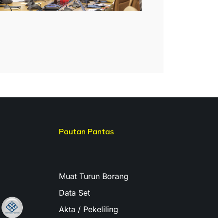
Pautan Pantas
Muat Turun Borang
Data Set
Akta / Pekeliling