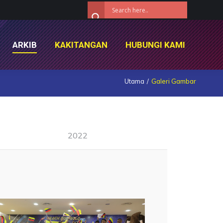
ARKIB
KAKITANGAN
HUBUNGI KAMI
ARKIB
KAKITANGAN
HUBUNGI KAMI
Utama
Galeri Gambar
2022