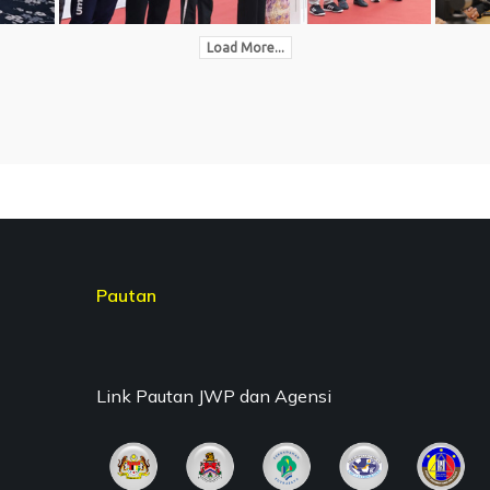
Load More...
Pautan
Link Pautan JWP dan Agensi