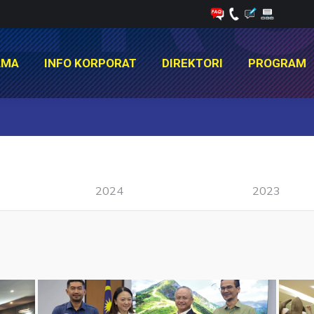
AMA
INFO KORPORAT
DIREKTORI
PROGRAM
AMA
INFO KORPORAT
DIREKTORI
PROGRAM
You are here:
2024
2023