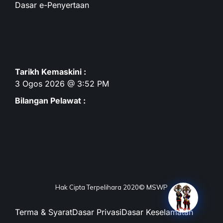
Dasar e-Penyertaan
Tarikh Kemaskini :
3 Ogos 2026 @ 3:52 PM
Bilangan Pelawat :
Hak Cipta Terpelihara 2020© MSWP
Terma & Syarat
Dasar Privasi
Dasar Keselamatan