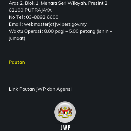
Aras 2, Blok 1, Menara Seri Wilayah, Presint 2,
62100 PUTRAJAYA
No Tel : 03-8892 6600
Email : webmaster[at]wipers.gov.my
Waktu Operasi : 8.00 pagi – 5.00 petang (Isnin –
Jumaat)
Pautan
Link Pautan JWP dan Agensi