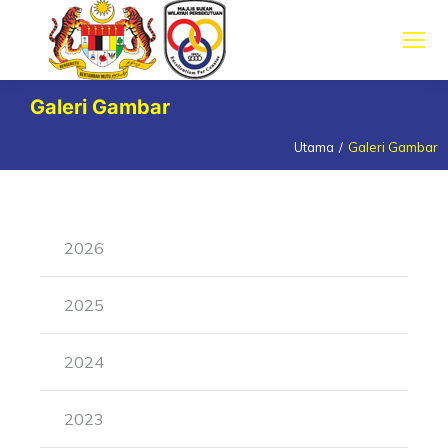
Galeri Gambar
Utama
Galeri Gambar
You are here:
2026
2025
2024
2023