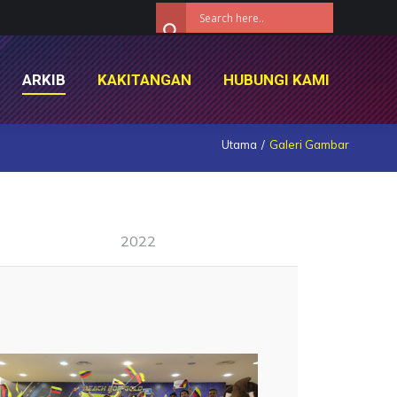
ARKIB
KAKITANGAN
HUBUNGI KAMI
ARKIB
KAKITANGAN
HUBUNGI KAMI
Utama
Galeri Gambar
2022