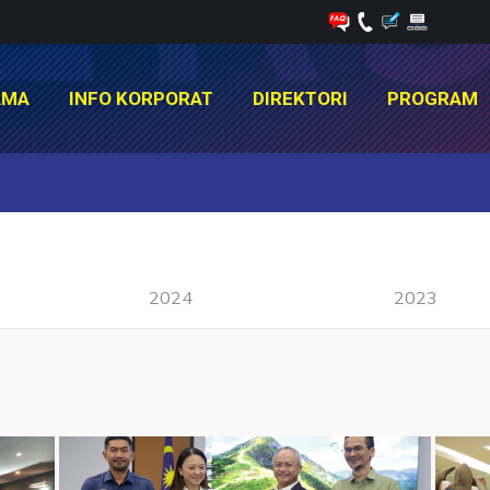
AMA
INFO KORPORAT
DIREKTORI
PROGRAM
AMA
INFO KORPORAT
DIREKTORI
PROGRAM
You are here:
2024
2023