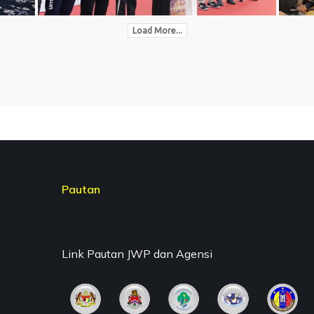
Load More...
Pautan
Link Pautan JWP dan Agensi