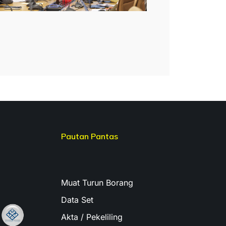
Pautan Pantas
Muat Turun Borang
Data Set
Akta / Pekeliling