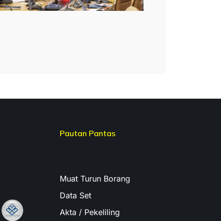
Pautan Pantas
Muat Turun Borang
Data Set
Akta / Pekeliling