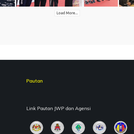
Load More...
Pautan
Link Pautan JWP dan Agensi