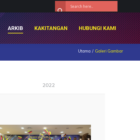
ARKIB
KAKITANGAN
HUBUNGI KAMI
ARKIB
KAKITANGAN
HUBUNGI KAMI
Utama
Galeri Gambar
2022