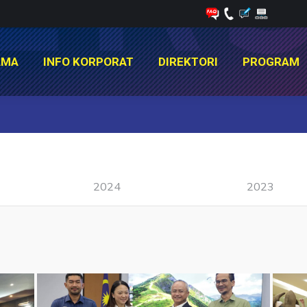
AMA
INFO KORPORAT
DIREKTORI
PROGRAM
AMA
INFO KORPORAT
DIREKTORI
PROGRAM
You are here:
2024
2023