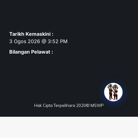
Tarikh Kemaskini :
3 Ogos 2026 @ 3:52 PM
Bilangan Pelawat :
Hak Cipta Terpelihara 2020© MSWP
Terma & Syarat
Dasar Privasi
Dasar Keselamatan
Penafian
Peta Laman
Maklum Balas
Soalan Lazim