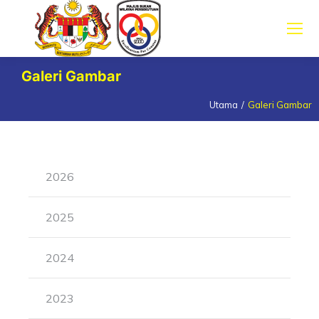
Galeri Gambar
Utama
Galeri Gambar
You are here:
2026
2025
2024
2023