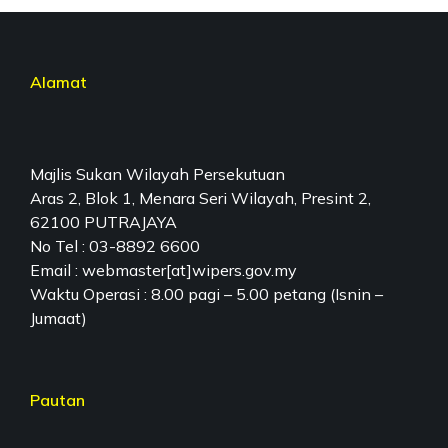
Alamat
Majlis Sukan Wilayah Persekutuan
Aras 2, Blok 1, Menara Seri Wilayah, Presint 2,
62100 PUTRAJAYA
No Tel : 03-8892 6600
Email : webmaster[at]wipers.gov.my
Waktu Operasi : 8.00 pagi – 5.00 petang (Isnin –
Jumaat)
Pautan