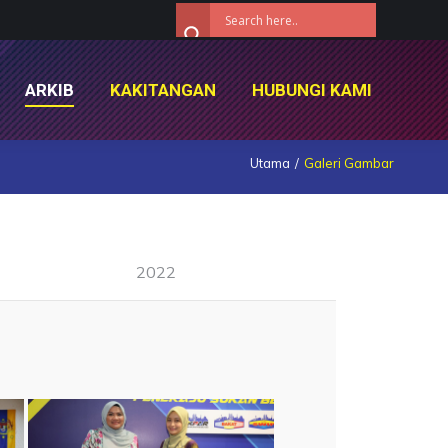
ARKIB
KAKITANGAN
HUBUNGI KAMI
ARKIB
KAKITANGAN
HUBUNGI KAMI
Utama
Galeri Gambar
2022