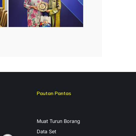
Pautan Pantas
Muat Turun Borang
Data Set