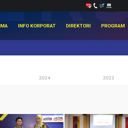
AMA
INFO KORPORAT
DIREKTORI
PROGRAM
AMA
INFO KORPORAT
DIREKTORI
PROGRAM
You are here:
2024
2023