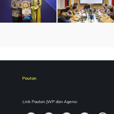
Pautan
Link Pautan JWP dan Agensi