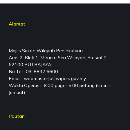
Alamat
Majlis Sukan Wilayah Persekutuan
Aras 2, Blok 1, Menara Seri Wilayah, Presint 2,
62100 PUTRAJAYA
No Tel : 03-8892 6600
Email : webmaster[at]wipers.gov.my
Waktu Operasi : 8.00 pagi – 5.00 petang (Isnin –
Jumaat)
Pautan