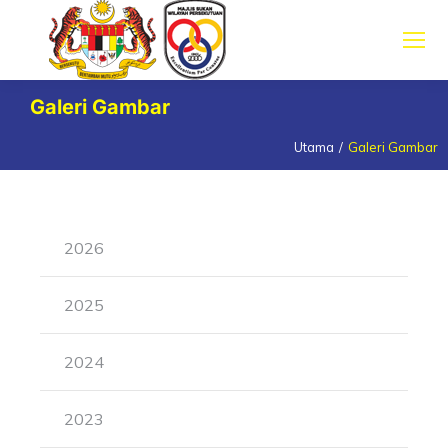
Galeri Gambar
Utama
Galeri Gambar
You are here:
2026
2025
2024
2023