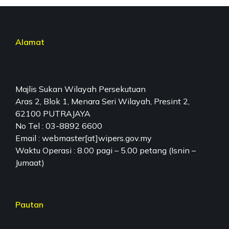
Alamat
Majlis Sukan Wilayah Persekutuan
Aras 2, Blok 1, Menara Seri Wilayah, Presint 2,
62100 PUTRAJAYA
No Tel : 03-8892 6600
Email : webmaster[at]wipers.gov.my
Waktu Operasi : 8.00 pagi – 5.00 petang (Isnin –
Jumaat)
Pautan