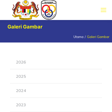
Galeri Gambar
Utama
Galeri Gambar
You are here:
2026
2025
2024
2023