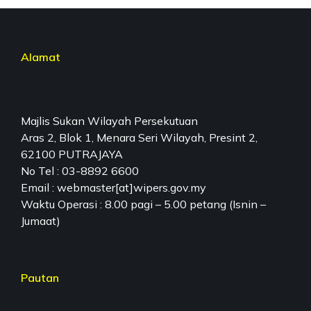
Alamat
Majlis Sukan Wilayah Persekutuan
Aras 2, Blok 1, Menara Seri Wilayah, Presint 2,
62100 PUTRAJAYA
No Tel : 03-8892 6600
Email : webmaster[at]wipers.gov.my
Waktu Operasi : 8.00 pagi – 5.00 petang (Isnin –
Jumaat)
Pautan