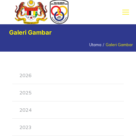
Galeri Gambar
Utama
Galeri Gambar
You are here:
2026
2025
2024
2023