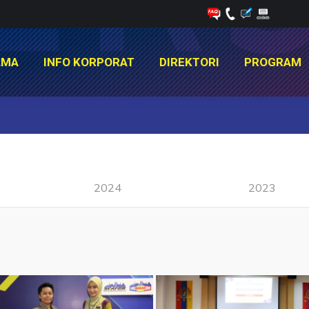
AMA
INFO KORPORAT
DIREKTORI
PROGRAM
AMA
INFO KORPORAT
DIREKTORI
PROGRAM
You are here:
2024
2023