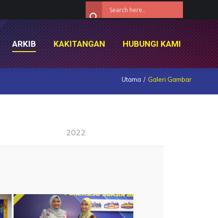
ARKIB
KAKITANGAN
HUBUNGI KAMI
ARKIB
KAKITANGAN
HUBUNGI KAMI
Utama
Galeri Gambar
2022