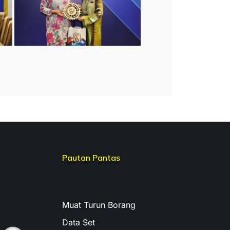
Pautan Pantas
Muat Turun Borang
Data Set