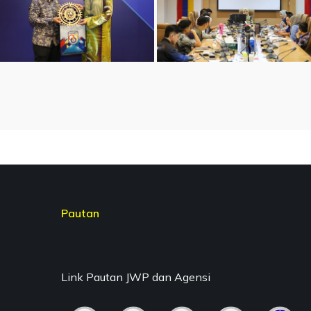
Pautan
Link Pautan JWP dan Agensi