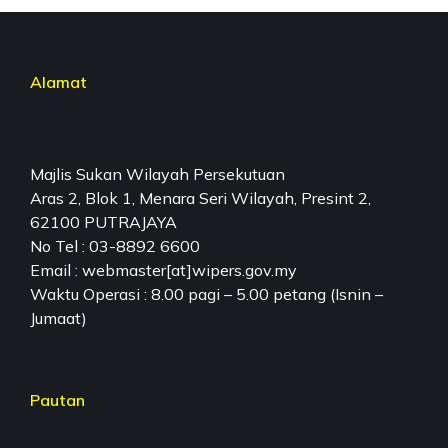
Alamat
Majlis Sukan Wilayah Persekutuan
Aras 2, Blok 1, Menara Seri Wilayah, Presint 2,
62100 PUTRAJAYA
No Tel : 03-8892 6600
Email : webmaster[at]wipers.gov.my
Waktu Operasi : 8.00 pagi – 5.00 petang (Isnin –
Jumaat)
Pautan