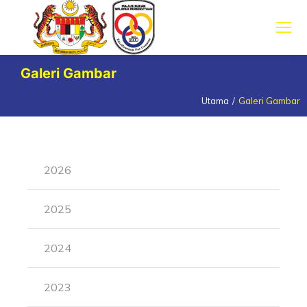
Galeri Gambar
Utama
Galeri Gambar
You are here:
2026
2025
2024
2023