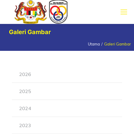
Galeri Gambar
Utama
Galeri Gambar
You are here:
2026
2025
2024
2023