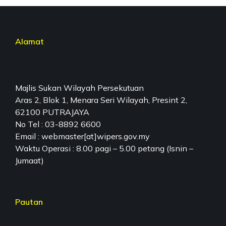
Alamat
Majlis Sukan Wilayah Persekutuan
Aras 2, Blok 1, Menara Seri Wilayah, Presint 2,
62100 PUTRAJAYA
No Tel : 03-8892 6600
Email : webmaster[at]wipers.gov.my
Waktu Operasi : 8.00 pagi – 5.00 petang (Isnin –
Jumaat)
Pautan