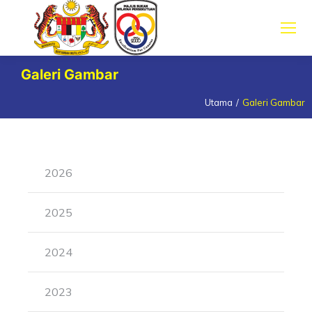
Galeri Gambar
Utama
Galeri Gambar
You are here:
2026
2025
2024
2023