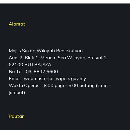
Alamat
Majlis Sukan Wilayah Persekutuan
Aras 2, Blok 1, Menara Seri Wilayah, Presint 2,
62100 PUTRAJAYA
No Tel : 03-8892 6600
Email : webmaster[at]wipers.gov.my
Waktu Operasi : 8.00 pagi – 5.00 petang (Isnin –
Jumaat)
Pautan