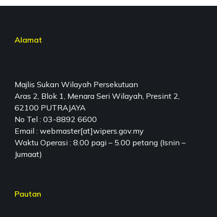
Alamat
Majlis Sukan Wilayah Persekutuan
Aras 2, Blok 1, Menara Seri Wilayah, Presint 2,
62100 PUTRAJAYA
No Tel : 03-8892 6600
Email : webmaster[at]wipers.gov.my
Waktu Operasi : 8.00 pagi – 5.00 petang (Isnin –
Jumaat)
Pautan