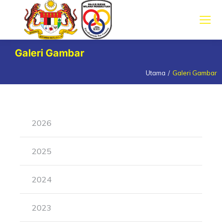
Galeri Gambar
Utama
Galeri Gambar
You are here:
2026
2025
2024
2023