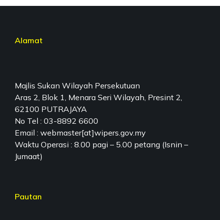
Alamat
Majlis Sukan Wilayah Persekutuan
Aras 2, Blok 1, Menara Seri Wilayah, Presint 2,
62100 PUTRAJAYA
No Tel : 03-8892 6600
Email : webmaster[at]wipers.gov.my
Waktu Operasi : 8.00 pagi – 5.00 petang (Isnin –
Jumaat)
Pautan