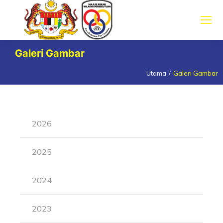
Galeri Gambar
Utama
Galeri Gambar
You are here:
2026
2025
2024
2023