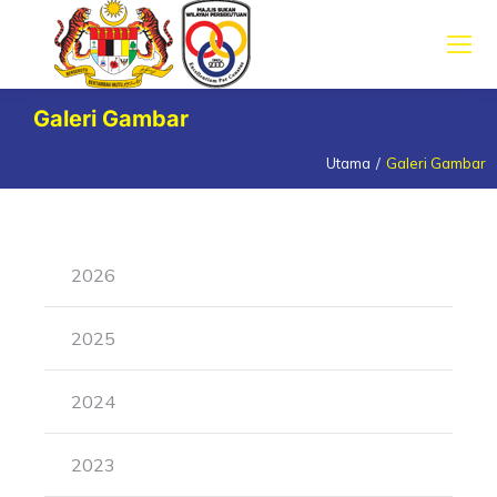
Galeri Gambar
Utama
Galeri Gambar
You are here:
2026
2025
2024
2023