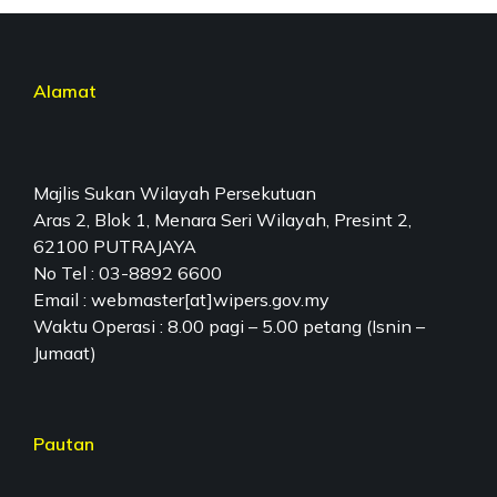
Alamat
Majlis Sukan Wilayah Persekutuan
Aras 2, Blok 1, Menara Seri Wilayah, Presint 2,
62100 PUTRAJAYA
No Tel : 03-8892 6600
Email : webmaster[at]wipers.gov.my
Waktu Operasi : 8.00 pagi – 5.00 petang (Isnin –
Jumaat)
Pautan