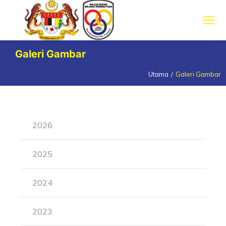
Galeri Gambar
Utama
Galeri Gambar
You are here:
2026
2025
2024
2023