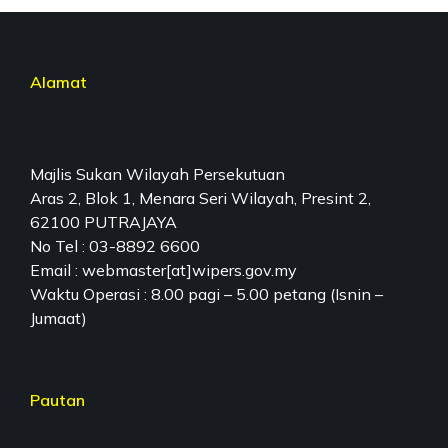
Alamat
Majlis Sukan Wilayah Persekutuan
Aras 2, Blok 1, Menara Seri Wilayah, Presint 2,
62100 PUTRAJAYA
No Tel : 03-8892 6600
Email : webmaster[at]wipers.gov.my
Waktu Operasi : 8.00 pagi – 5.00 petang (Isnin –
Jumaat)
Pautan