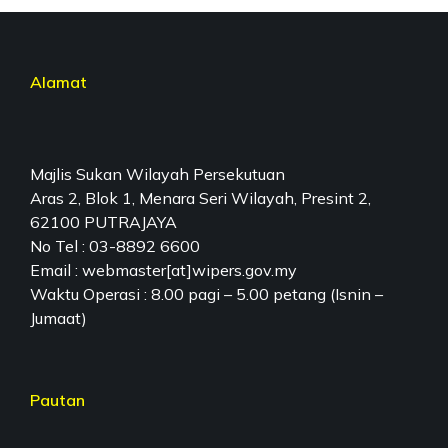
Alamat
Majlis Sukan Wilayah Persekutuan
Aras 2, Blok 1, Menara Seri Wilayah, Presint 2,
62100 PUTRAJAYA
No Tel : 03-8892 6600
Email : webmaster[at]wipers.gov.my
Waktu Operasi : 8.00 pagi – 5.00 petang (Isnin –
Jumaat)
Pautan