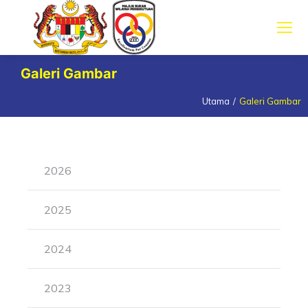
Galeri Gambar
Utama
Galeri Gambar
You are here:
2026
2025
2024
2023