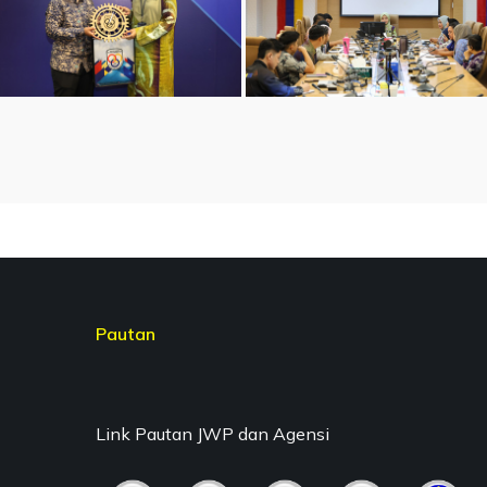
Pautan
Link Pautan JWP dan Agensi