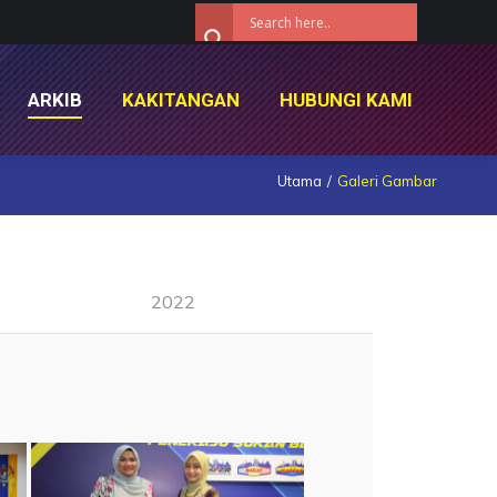
ARKIB
KAKITANGAN
HUBUNGI KAMI
ARKIB
KAKITANGAN
HUBUNGI KAMI
Utama
Galeri Gambar
2022