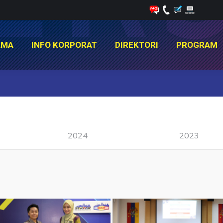
AMA
INFO KORPORAT
DIREKTORI
PROGRAM
AMA
INFO KORPORAT
DIREKTORI
PROGRAM
You are here:
2024
2023