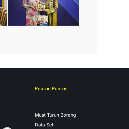
Pautan Pantas
Muat Turun Borang
Data Set