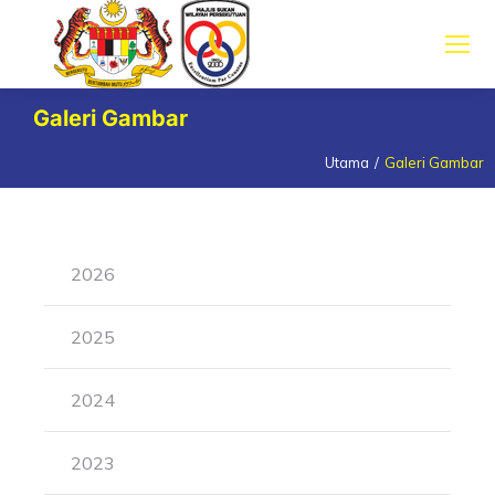
Galeri Gambar
Utama
Galeri Gambar
You are here:
2026
2025
2024
2023