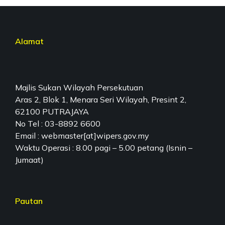
Alamat
Majlis Sukan Wilayah Persekutuan
Aras 2, Blok 1, Menara Seri Wilayah, Presint 2,
62100 PUTRAJAYA
No Tel : 03-8892 6600
Email : webmaster[at]wipers.gov.my
Waktu Operasi : 8.00 pagi – 5.00 petang (Isnin –
Jumaat)
Pautan