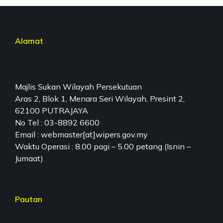
Alamat
Majlis Sukan Wilayah Persekutuan
Aras 2, Blok 1, Menara Seri Wilayah, Presint 2,
62100 PUTRAJAYA
No Tel : 03-8892 6600
Email : webmaster[at]wipers.gov.my
Waktu Operasi : 8.00 pagi – 5.00 petang (Isnin –
Jumaat)
Pautan