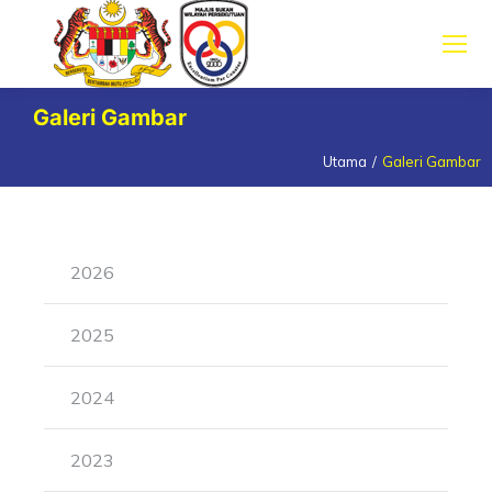
Galeri Gambar
Utama
Galeri Gambar
You are here:
2026
2025
2024
2023