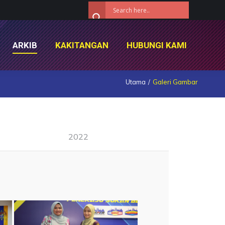
ARKIB
KAKITANGAN
HUBUNGI KAMI
ARKIB
KAKITANGAN
HUBUNGI KAMI
Utama
Galeri Gambar
2022