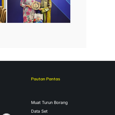
Pautan Pantas
Muat Turun Borang
Data Set