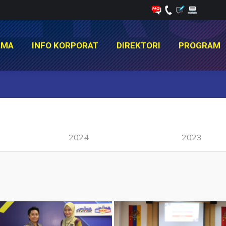
AMA
INFO KORPORAT
DIREKTORI
PROGRAM
AMA
INFO KORPORAT
DIREKTORI
PROGRAM
You are here:
2024
2023