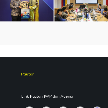
Pautan
Link Pautan JWP dan Agensi