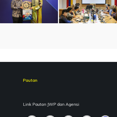
Pautan
Link Pautan JWP dan Agensi