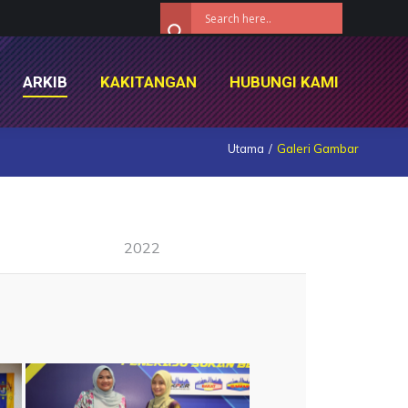
ARKIB
KAKITANGAN
HUBUNGI KAMI
ARKIB
KAKITANGAN
HUBUNGI KAMI
Utama
Galeri Gambar
2022