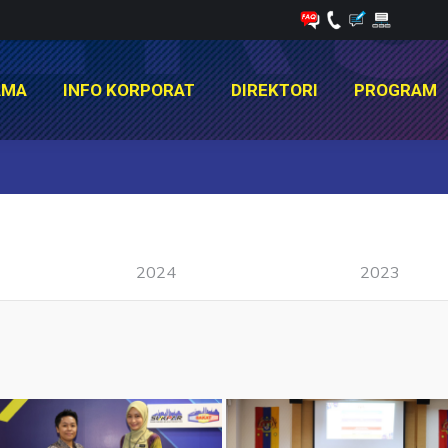
AMA
INFO KORPORAT
DIREKTORI
PROGRAM
AMA
INFO KORPORAT
DIREKTORI
PROGRAM
You are here:
2024
2023