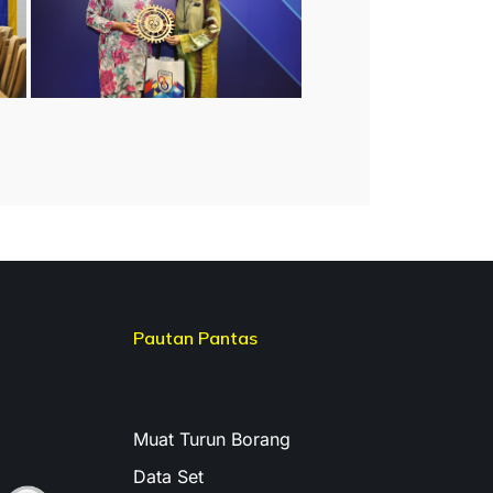
Pautan Pantas
Muat Turun Borang
Data Set