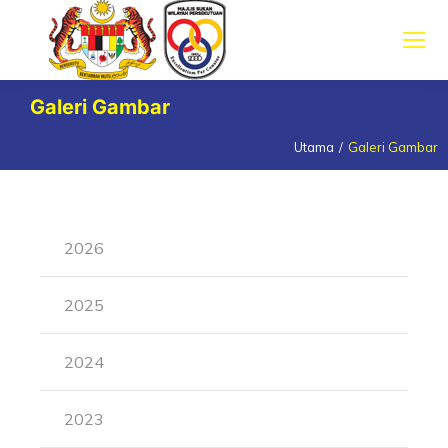
Galeri Gambar
Utama
Galeri Gambar
You are here:
2026
2025
2024
2023