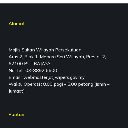
Alamat
Majlis Sukan Wilayah Persekutuan
Aras 2, Blok 1, Menara Seri Wilayah, Presint 2,
62100 PUTRAJAYA
No Tel : 03-8892 6600
Email : webmaster[at]wipers.gov.my
Waktu Operasi : 8.00 pagi – 5.00 petang (Isnin –
Jumaat)
Pautan