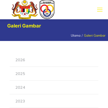
Galeri Gambar
Utama
Galeri Gambar
You are here:
2026
2025
2024
2023