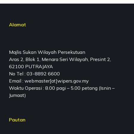
Alamat
Majlis Sukan Wilayah Persekutuan
Aras 2, Blok 1, Menara Seri Wilayah, Presint 2,
62100 PUTRAJAYA
No Tel : 03-8892 6600
Email : webmaster[at]wipers.gov.my
Waktu Operasi : 8.00 pagi – 5.00 petang (Isnin –
Jumaat)
Pautan