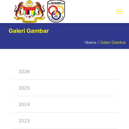
Galeri Gambar
Utama
Galeri Gambar
You are here:
2026
2025
2024
2023