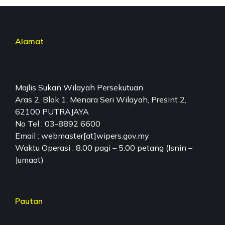
Alamat
Majlis Sukan Wilayah Persekutuan
Aras 2, Blok 1, Menara Seri Wilayah, Presint 2,
62100 PUTRAJAYA
No Tel : 03-8892 6600
Email : webmaster[at]wipers.gov.my
Waktu Operasi : 8.00 pagi – 5.00 petang (Isnin –
Jumaat)
Pautan