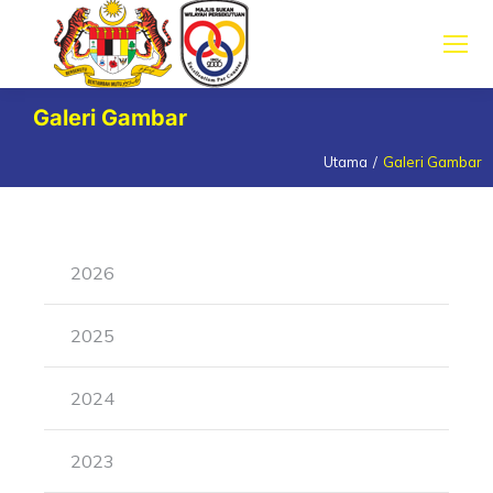
Galeri Gambar
Utama
Galeri Gambar
You are here:
2026
2025
2024
2023