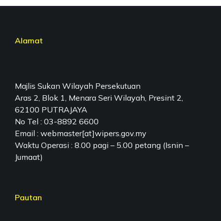
Alamat
Majlis Sukan Wilayah Persekutuan
Aras 2, Blok 1, Menara Seri Wilayah, Presint 2,
62100 PUTRAJAYA
No Tel : 03-8892 6600
Email : webmaster[at]wipers.gov.my
Waktu Operasi : 8.00 pagi – 5.00 petang (Isnin –
Jumaat)
Pautan