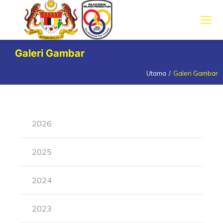
Galeri Gambar
Utama
Galeri Gambar
You are here:
2026
2025
2024
2023