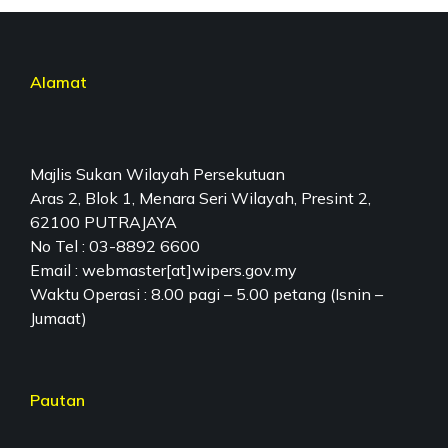
Alamat
Majlis Sukan Wilayah Persekutuan
Aras 2, Blok 1, Menara Seri Wilayah, Presint 2,
62100 PUTRAJAYA
No Tel : 03-8892 6600
Email : webmaster[at]wipers.gov.my
Waktu Operasi : 8.00 pagi – 5.00 petang (Isnin –
Jumaat)
Pautan