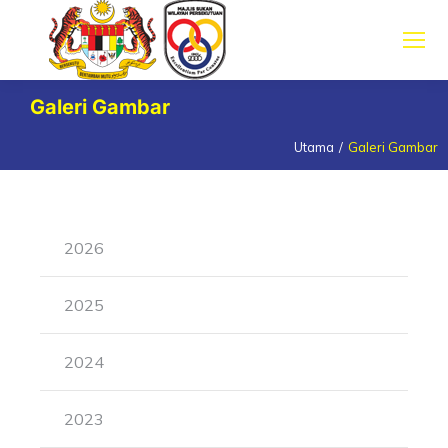
Galeri Gambar
Utama
Galeri Gambar
You are here:
2026
2025
2024
2023