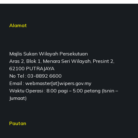
Alamat
Majlis Sukan Wilayah Persekutuan
Aras 2, Blok 1, Menara Seri Wilayah, Presint 2,
62100 PUTRAJAYA
No Tel : 03-8892 6600
Email : webmaster[at]wipers.gov.my
Waktu Operasi : 8.00 pagi – 5.00 petang (Isnin –
Jumaat)
Pautan