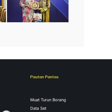
Pautan Pantas
Muat Turun Borang
Data Set