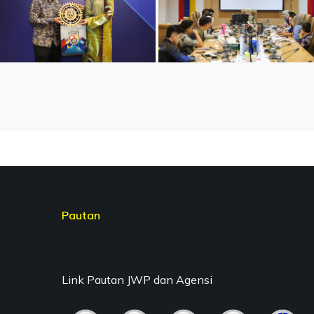
Pautan
Link Pautan JWP dan Agensi