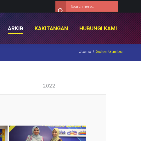
ARKIB
KAKITANGAN
HUBUNGI KAMI
ARKIB
KAKITANGAN
HUBUNGI KAMI
Utama
Galeri Gambar
2022