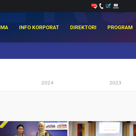
AMA
INFO KORPORAT
DIREKTORI
PROGRAM
AMA
INFO KORPORAT
DIREKTORI
PROGRAM
You are here:
2024
2023