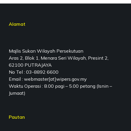
Alamat
Majlis Sukan Wilayah Persekutuan
Aras 2, Blok 1, Menara Seri Wilayah, Presint 2,
62100 PUTRAJAYA
No Tel : 03-8892 6600
Email : webmaster[at]wipers.gov.my
Waktu Operasi : 8.00 pagi – 5.00 petang (Isnin –
Jumaat)
Pautan