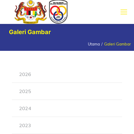
Galeri Gambar
Utama
Galeri Gambar
You are here:
2026
2025
2024
2023