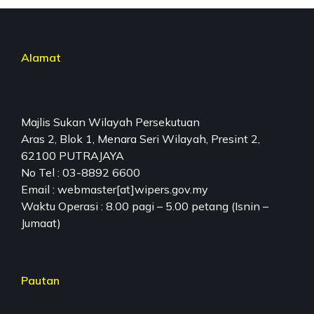
Alamat
Majlis Sukan Wilayah Persekutuan
Aras 2, Blok 1, Menara Seri Wilayah, Presint 2,
62100 PUTRAJAYA
No Tel : 03-8892 6600
Email : webmaster[at]wipers.gov.my
Waktu Operasi : 8.00 pagi – 5.00 petang (Isnin –
Jumaat)
Pautan