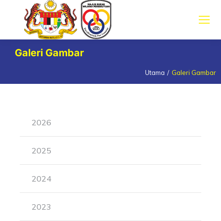
Galeri Gambar
Utama
Galeri Gambar
You are here:
2026
2025
2024
2023