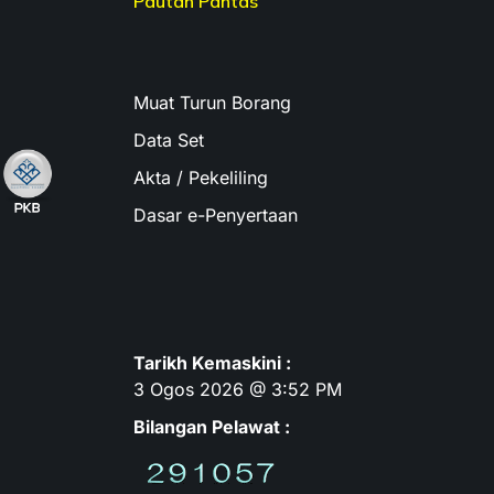
Pautan Pantas
Muat Turun Borang
Data Set
Akta / Pekeliling
Dasar e-Penyertaan
Tarikh Kemaskini :
3 Ogos 2026 @ 3:52 PM
Bilangan Pelawat :