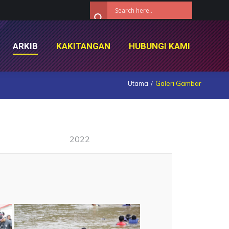
ARKIB
KAKITANGAN
HUBUNGI KAMI
ARKIB
KAKITANGAN
HUBUNGI KAMI
Utama
Galeri Gambar
2022