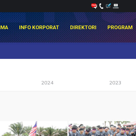
AMA
INFO KORPORAT
DIREKTORI
PROGRAM
AMA
INFO KORPORAT
DIREKTORI
PROGRAM
You are here:
2024
2023