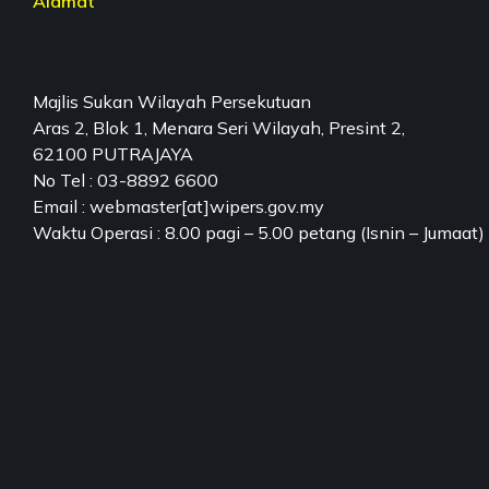
Alamat
Majlis Sukan Wilayah Persekutuan
Aras 2, Blok 1, Menara Seri Wilayah, Presint 2,
62100 PUTRAJAYA
No Tel : 03-8892 6600
Email : webmaster[at]wipers.gov.my
Waktu Operasi : 8.00 pagi – 5.00 petang (Isnin – Jumaat)