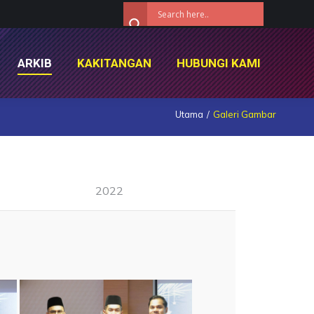
ARKIB
KAKITANGAN
HUBUNGI KAMI
ARKIB
KAKITANGAN
HUBUNGI KAMI
Utama
Galeri Gambar
2022