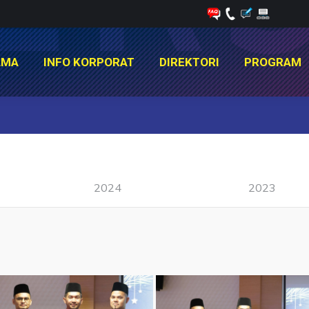
AMA
INFO KORPORAT
DIREKTORI
PROGRAM
AMA
INFO KORPORAT
DIREKTORI
PROGRAM
You are here:
2024
2023