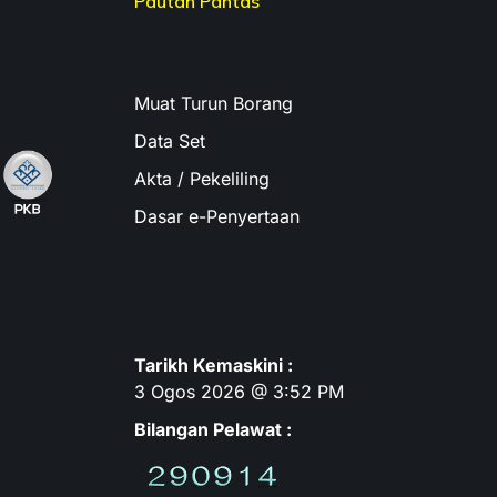
Pautan Pantas
Muat Turun Borang
Data Set
Akta / Pekeliling
Dasar e-Penyertaan
Tarikh Kemaskini :
3 Ogos 2026 @ 3:52 PM
Bilangan Pelawat :