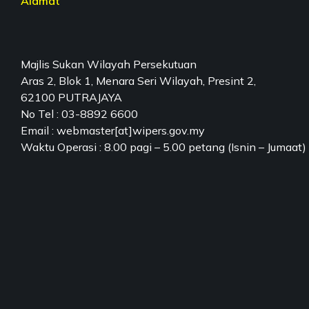
Alamat
Majlis Sukan Wilayah Persekutuan
Aras 2, Blok 1, Menara Seri Wilayah, Presint 2,
62100 PUTRAJAYA
No Tel : 03-8892 6600
Email : webmaster[at]wipers.gov.my
Waktu Operasi : 8.00 pagi – 5.00 petang (Isnin – Jumaat)