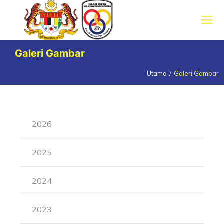
Galeri Gambar
Utama
Galeri Gambar
You are here:
2026
2025
2024
2023