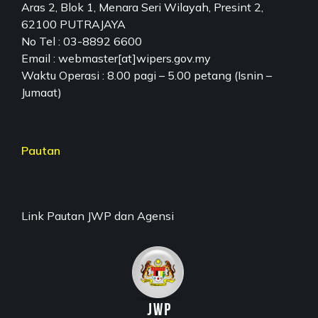
Aras 2, Blok 1, Menara Seri Wilayah, Presint 2,
62100 PUTRAJAYA
No Tel : 03-8892 6600
Email : webmaster[at]wipers.gov.my
Waktu Operasi : 8.00 pagi – 5.00 petang (Isnin –
Jumaat)
Pautan
Link Pautan JWP dan Agensi