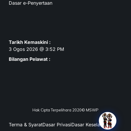
Dasar e-Penyertaan
Tarikh Kemaskini :
3 Ogos 2026 @ 3:52 PM
Bilangan Pelawat :
Hak Cipta Terpelihara 2020© MSWP
Terma & Syarat
Dasar Privasi
Dasar Keselamatan