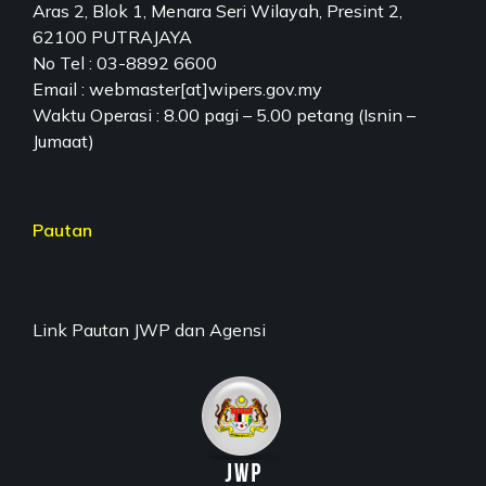
Aras 2, Blok 1, Menara Seri Wilayah, Presint 2,
62100 PUTRAJAYA
No Tel : 03-8892 6600
Email : webmaster[at]wipers.gov.my
Waktu Operasi : 8.00 pagi – 5.00 petang (Isnin –
Jumaat)
Pautan
Link Pautan JWP dan Agensi