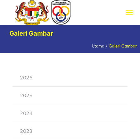
Galeri Gambar
Utama
Galeri Gambar
You are here:
2026
2025
2024
2023