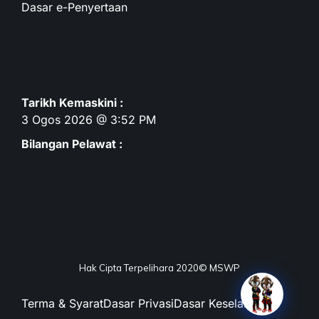
Dasar e-Penyertaan
Tarikh Kemaskini :
3 Ogos 2026 @ 3:52 PM
Bilangan Pelawat :
Hak Cipta Terpelihara 2020© MSWP
Terma & Syarat
Dasar Privasi
Dasar Keselamatan