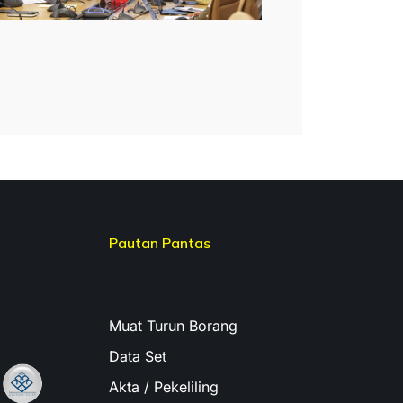
Pautan Pantas
Muat Turun Borang
Data Set
Akta / Pekeliling