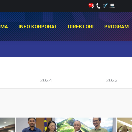
AMA
INFO KORPORAT
DIREKTORI
PROGRAM
AMA
INFO KORPORAT
DIREKTORI
PROGRAM
You are here:
2024
2023