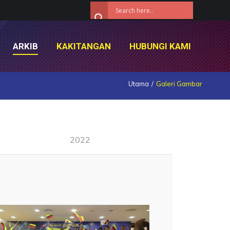
ARKIB
KAKITANGAN
HUBUNGI KAMI
ARKIB
KAKITANGAN
HUBUNGI KAMI
Utama
Galeri Gambar
2022