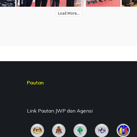
Load More...
Pautan
Link Pautan JWP dan Agensi