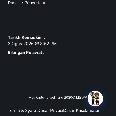
Dasar e-Penyertaan
Tarikh Kemaskini :
3 Ogos 2026 @ 3:52 PM
Bilangan Pelawat :
Hak Cipta Terpelihara 2020© MSWP
Terma & Syarat
Dasar Privasi
Dasar Keselamatan