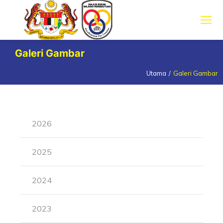
Galeri Gambar
Utama
Galeri Gambar
You are here:
2026
2025
2024
2023