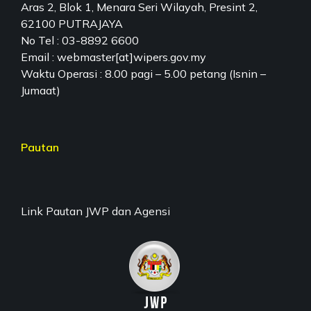
Aras 2, Blok 1, Menara Seri Wilayah, Presint 2,
62100 PUTRAJAYA
No Tel : 03-8892 6600
Email : webmaster[at]wipers.gov.my
Waktu Operasi : 8.00 pagi – 5.00 petang (Isnin –
Jumaat)
Pautan
Link Pautan JWP dan Agensi