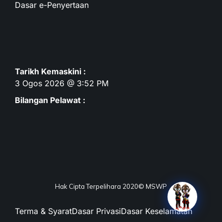
Dasar e-Penyertaan
Tarikh Kemaskini :
3 Ogos 2026 @ 3:52 PM
Bilangan Pelawat :
Hak Cipta Terpelihara 2020© MSWP
Terma & Syarat
Dasar Privasi
Dasar Keselamatan