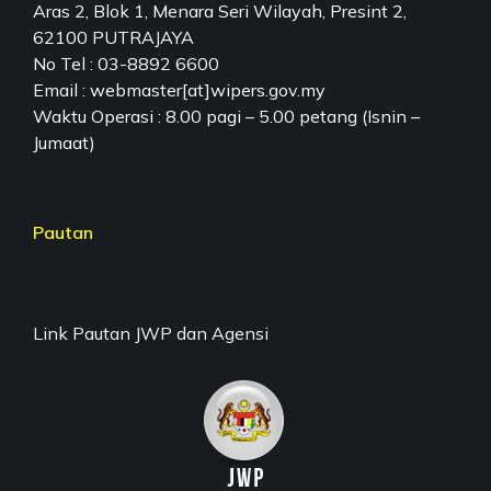
Aras 2, Blok 1, Menara Seri Wilayah, Presint 2,
62100 PUTRAJAYA
No Tel : 03-8892 6600
Email : webmaster[at]wipers.gov.my
Waktu Operasi : 8.00 pagi – 5.00 petang (Isnin –
Jumaat)
Pautan
Link Pautan JWP dan Agensi