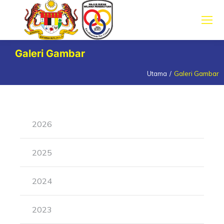
Galeri Gambar
Utama
Galeri Gambar
You are here:
2026
2025
2024
2023