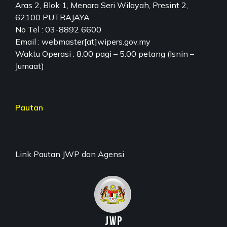
Aras 2, Blok 1, Menara Seri Wilayah, Presint 2,
62100 PUTRAJAYA
No Tel : 03-8892 6600
Email : webmaster[at]wipers.gov.my
Waktu Operasi : 8.00 pagi – 5.00 petang (Isnin –
Jumaat)
Pautan
Link Pautan JWP dan Agensi