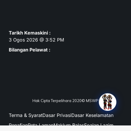
Tarikh Kemaskini :
3 Ogos 2026 @ 3:52 PM
Bilangan Pelawat :
Hak Cipta Terpelihara 2020© MSWP
Terma & Syarat
Dasar Privasi
Dasar Keselamatan
Penafian
Peta Laman
Maklum Balas
Soalan Lazim