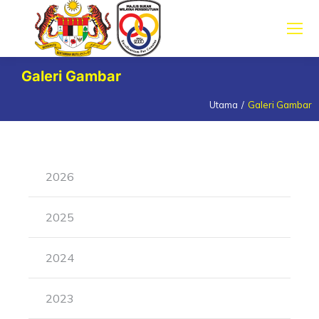
Galeri Gambar
Utama
Galeri Gambar
You are here:
2026
2025
2024
2023