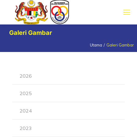
Galeri Gambar
Utama
Galeri Gambar
You are here:
2026
2025
2024
2023