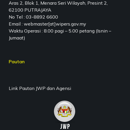
Aras 2, Blok 1, Menara Seri Wilayah, Presint 2,
62100 PUTRAJAYA
No Tel : 03-8892 6600
Email : webmaster[at]wipers.gov.my
Waktu Operasi : 8.00 pagi – 5.00 petang (Isnin –
Jumaat)
Pautan
Link Pautan JWP dan Agensi