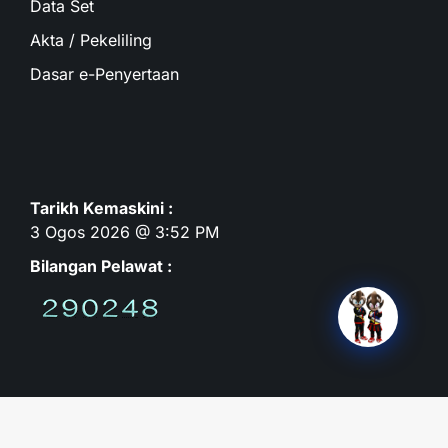
Data Set
Akta / Pekeliling
Dasar e-Penyertaan
Tarikh Kemaskini :
3 Ogos 2026 @ 3:52 PM
Bilangan Pelawat :
Hak Cipta Terpelihara 2020© MSWP