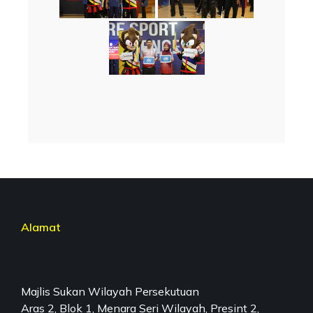
Alamat
Majlis Sukan Wilayah Persekutuan
Aras 2, Blok 1, Menara Seri Wilayah, Presint 2,