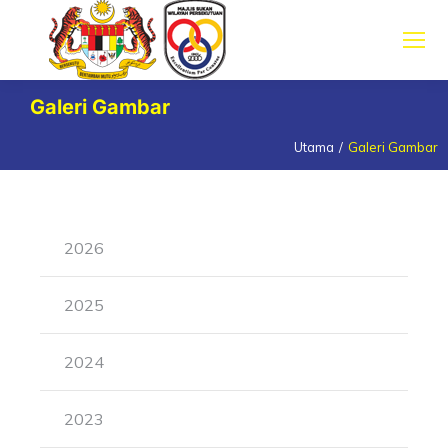
Galeri Gambar
Utama
Galeri Gambar
You are here:
2026
2025
2024
2023