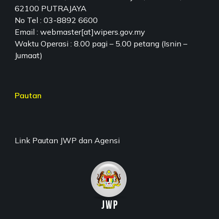
62100 PUTRAJAYA
No Tel : 03-8892 6600
Email : webmaster[at]wipers.gov.my
Waktu Operasi : 8.00 pagi – 5.00 petang (Isnin –
Jumaat)
Pautan
Link Pautan JWP dan Agensi