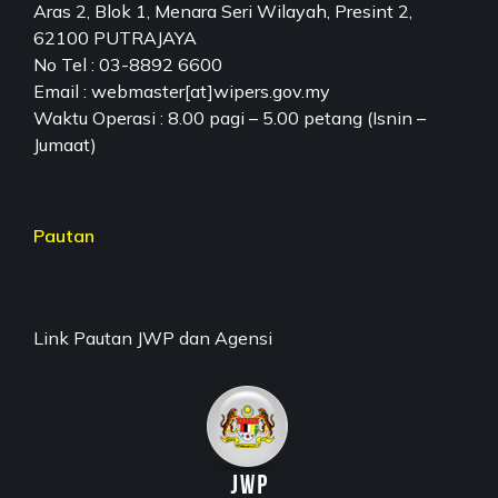
Aras 2, Blok 1, Menara Seri Wilayah, Presint 2,
62100 PUTRAJAYA
No Tel : 03-8892 6600
Email : webmaster[at]wipers.gov.my
Waktu Operasi : 8.00 pagi – 5.00 petang (Isnin –
Jumaat)
Pautan
Link Pautan JWP dan Agensi