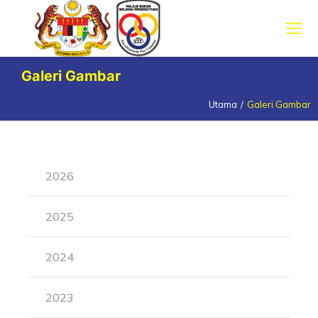
Galeri Gambar
Utama
Galeri Gambar
You are here:
2026
2025
2024
2023