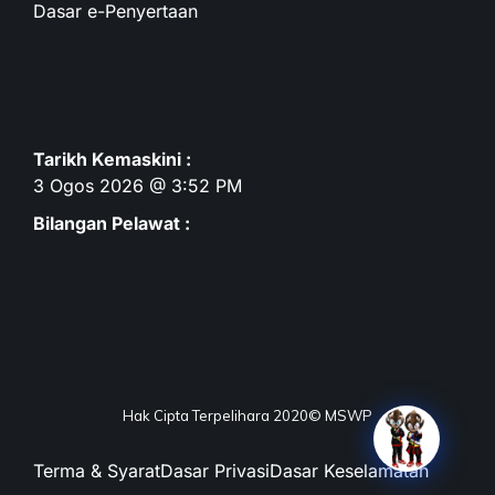
Dasar e-Penyertaan
Tarikh Kemaskini :
3 Ogos 2026 @ 3:52 PM
Bilangan Pelawat :
Hak Cipta Terpelihara 2020© MSWP
Terma & Syarat
Dasar Privasi
Dasar Keselamatan