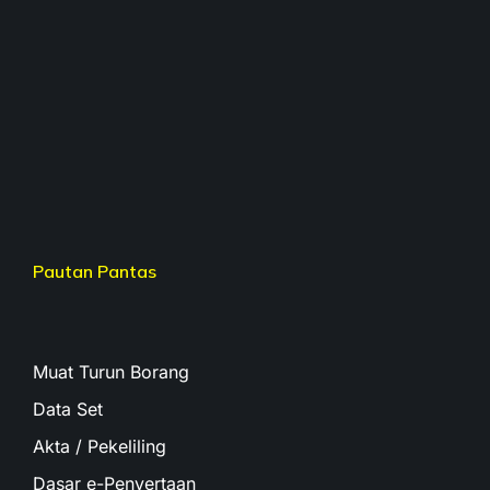
Pautan Pantas
Muat Turun Borang
Data Set
Akta / Pekeliling
Dasar e-Penyertaan