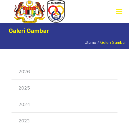
Galeri Gambar
Utama
Galeri Gambar
You are here:
2026
2025
2024
2023