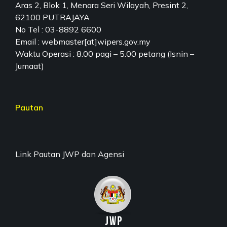
Aras 2, Blok 1, Menara Seri Wilayah, Presint 2,
62100 PUTRAJAYA
No Tel : 03-8892 6600
Email : webmaster[at]wipers.gov.my
Waktu Operasi : 8.00 pagi – 5.00 petang (Isnin –
Jumaat)
Pautan
Link Pautan JWP dan Agensi