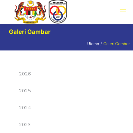
Galeri Gambar
Utama
Galeri Gambar
You are here:
2026
2025
2024
2023