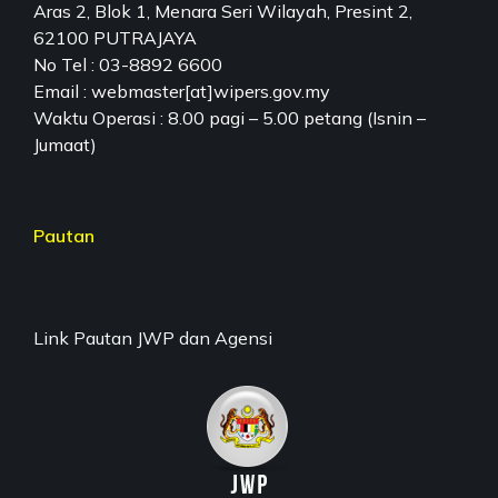
Aras 2, Blok 1, Menara Seri Wilayah, Presint 2,
62100 PUTRAJAYA
No Tel : 03-8892 6600
Email : webmaster[at]wipers.gov.my
Waktu Operasi : 8.00 pagi – 5.00 petang (Isnin –
Jumaat)
Pautan
Link Pautan JWP dan Agensi