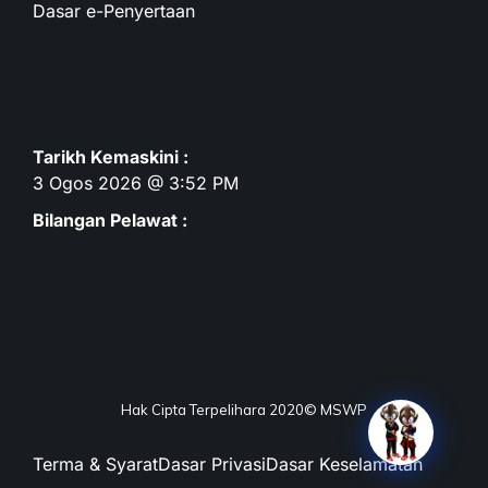
Dasar e-Penyertaan
Tarikh Kemaskini :
3 Ogos 2026 @ 3:52 PM
Bilangan Pelawat :
Hak Cipta Terpelihara 2020© MSWP
Terma & Syarat
Dasar Privasi
Dasar Keselamatan