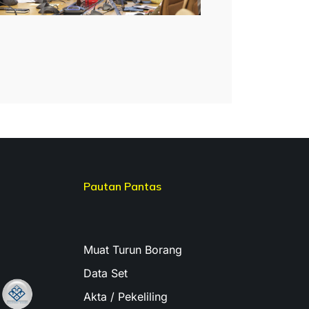
Pautan Pantas
Muat Turun Borang
Data Set
Akta / Pekeliling