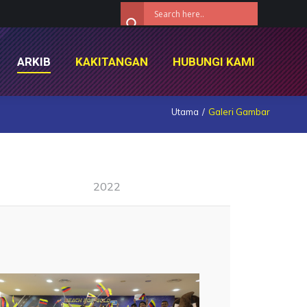
ARKIB
KAKITANGAN
HUBUNGI KAMI
ARKIB
KAKITANGAN
HUBUNGI KAMI
Utama
Galeri Gambar
2022