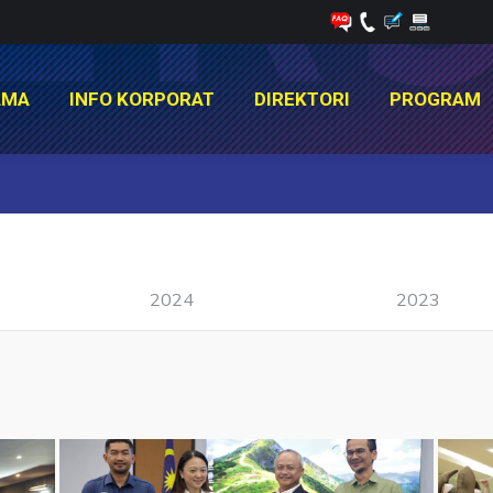
AMA
INFO KORPORAT
DIREKTORI
PROGRAM
AMA
INFO KORPORAT
DIREKTORI
PROGRAM
You are here:
2024
2023