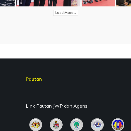
Load More...
Pautan
Link Pautan JWP dan Agensi