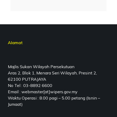
Alamat
Majlis Sukan Wilayah Persekutuan
Aras 2, Blok 1, Menara Seri Wilayah, Presint 2,
62100 PUTRAJAYA
No Tel : 03-8892 6600
Email : webmaster[at]wipers.gov.my
Waktu Operasi : 8.00 pagi – 5.00 petang (Isnin –
Jumaat)