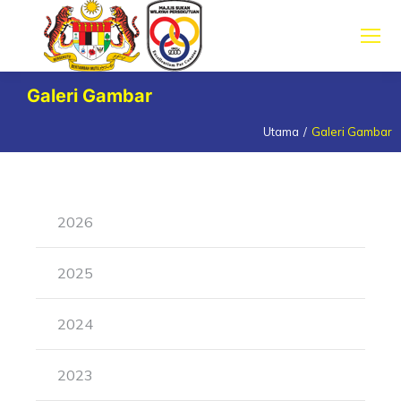
Galeri Gambar
Utama
Galeri Gambar
You are here:
2026
2025
2024
2023